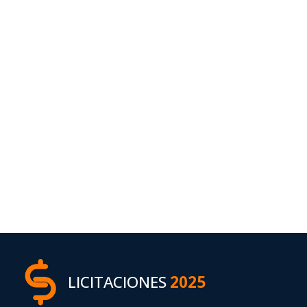
LICITACIONES
2025