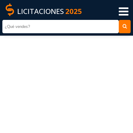
LICITACIONES
2025