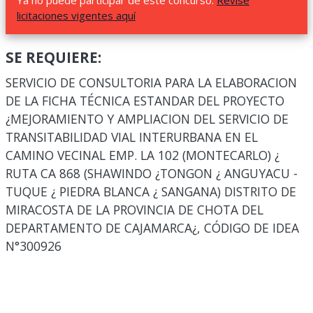
Ya no puede participar de este concurso.
Revise
licitaciones vigentes aquí
SE REQUIERE:
SERVICIO DE CONSULTORIA PARA LA ELABORACION
DE LA FICHA TÉCNICA ESTANDAR DEL PROYECTO
¿MEJORAMIENTO Y AMPLIACION DEL SERVICIO DE
TRANSITABILIDAD VIAL INTERURBANA EN EL
CAMINO VECINAL EMP. LA 102 (MONTECARLO) ¿
RUTA CA 868 (SHAWINDO ¿TONGON ¿ ANGUYACU -
TUQUE ¿ PIEDRA BLANCA ¿ SANGANA) DISTRITO DE
MIRACOSTA DE LA PROVINCIA DE CHOTA DEL
DEPARTAMENTO DE CAJAMARCA¿, CÓDIGO DE IDEA
N°300926