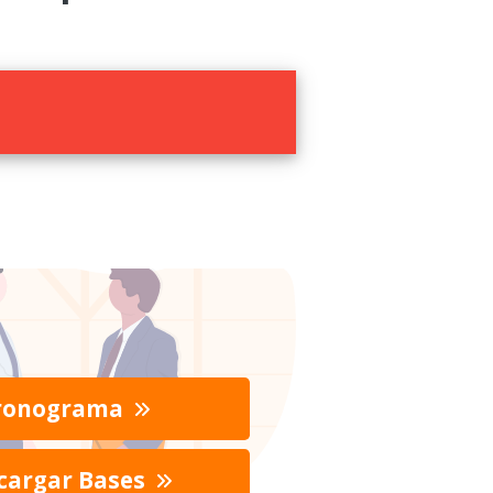
ronograma
cargar Bases