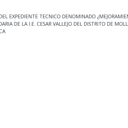
EL EXPEDIENTE TECNICO DENOMINADO ¿MEJORAMIEN
RIA DE LA I.E. CESAR VALLEJO DEL DISTRITO DE MOL
CA