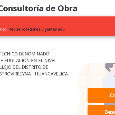
 Consultoría de Obra
urso.
Revise licitaciones vigentes aquí
 TECNICO DENOMINADO
E EDUCACIÓN EN EL NIVEL
LLEJO DEL DISTRITO DE
STROVIRREYNA - HUANCAVELICA
C
Des