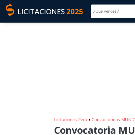
LICITACIONES
2025
›
Licitaciones Perú
Convocatorias MUN
Convocatoria M