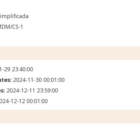
implificada
MDM/CS-1
1-29 23:40:00
ntes:
2024-11-30 00:01:00
es:
2024-12-11 23:59:00
024-12-12 00:01:00