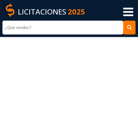
LICITACIONES
2025