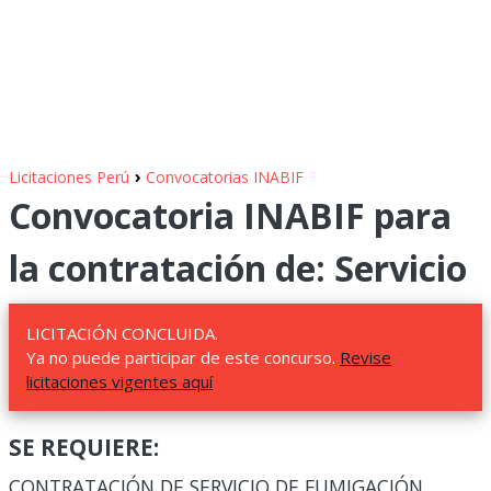
›
Licitaciones Perú
Convocatorias INABIF
Convocatoria INABIF para
la contratación de: Servicio
LICITACIÓN CONCLUIDA.
Ya no puede participar de este concurso.
Revise
licitaciones vigentes aquí
SE REQUIERE:
CONTRATACIÓN DE SERVICIO DE FUMIGACIÓN,