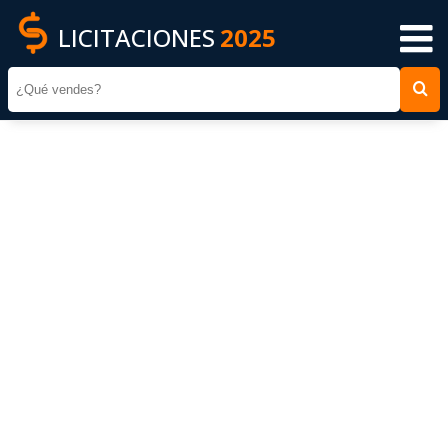
LICITACIONES
2025