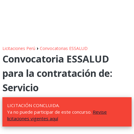
›
Licitaciones Perú
Convocatorias ESSALUD
Convocatoria ESSALUD
para la contratación de:
Servicio
LICITACIÓN CONCLUIDA.
Ya no puede participar de este concurso.
Revise
licitaciones vigentes aquí