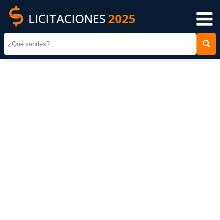
LICITACIONES
2025