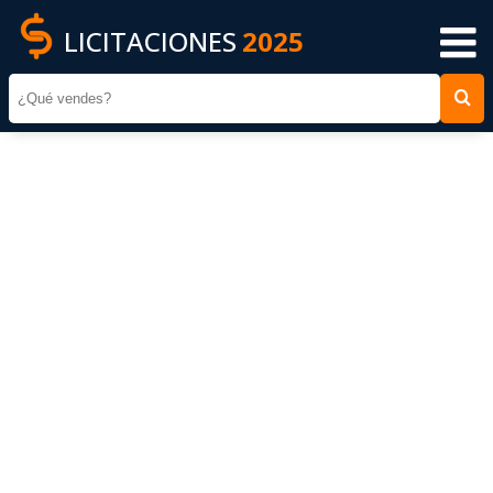
LICITACIONES
2025