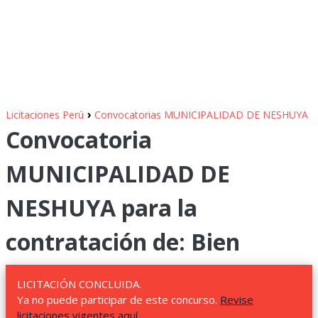
›
Licitaciones Perú
Convocatorias MUNICIPALIDAD DE NESHUYA
Convocatoria
MUNICIPALIDAD DE
NESHUYA para la
contratación de: Bien
LICITACIÓN CONCLUIDA.
Ya no puede participar de este concurso.
Revise
licitaciones vigentes aquí