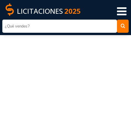
LICITACIONES
2025