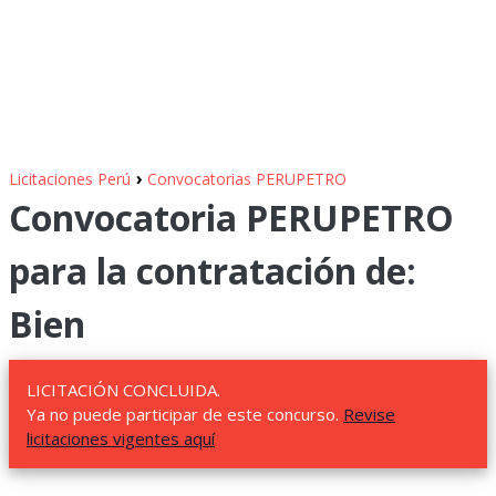
›
Licitaciones Perú
Convocatorias PERUPETRO
Convocatoria PERUPETRO
para la contratación de:
Bien
LICITACIÓN CONCLUIDA.
Ya no puede participar de este concurso.
Revise
licitaciones vigentes aquí