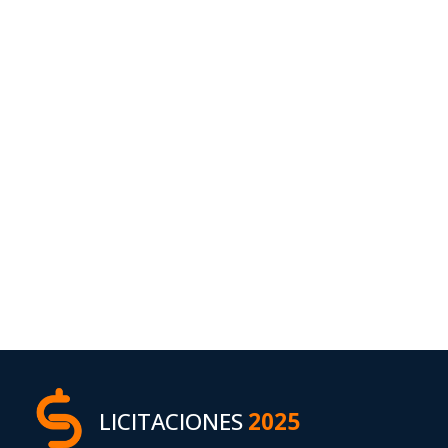
LICITACIONES
2025