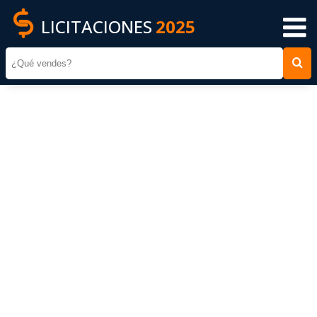
LICITACIONES
2025