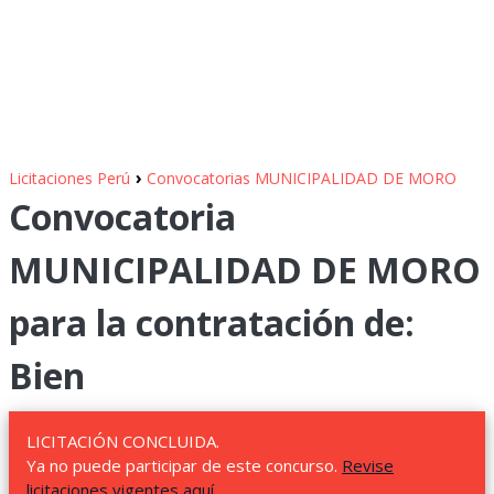
›
Licitaciones Perú
Convocatorias MUNICIPALIDAD DE MORO
Convocatoria
MUNICIPALIDAD DE MORO
para la contratación de:
Bien
LICITACIÓN CONCLUIDA.
Ya no puede participar de este concurso.
Revise
licitaciones vigentes aquí