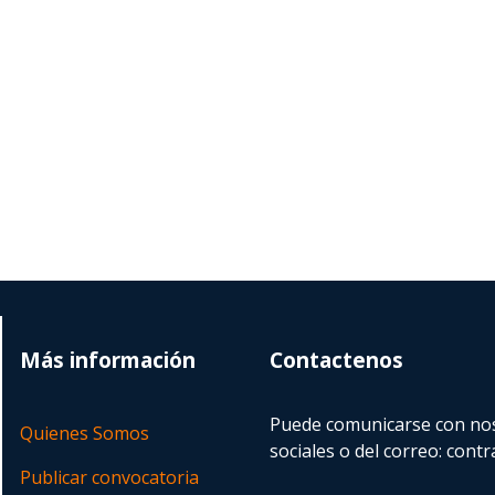
Más información
Contactenos
Puede comunicarse con nos
Quienes Somos
sociales o del correo:
contr
Publicar convocatoria