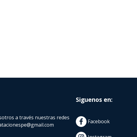
Siguenos en:
otros a través nuestras redes
Facebook
atacionespe@gmail.com
Instagram