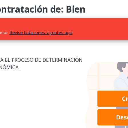
ntratación de: Bien
urso.
Revise licitaciones vigentes aquí
A EL PROCESO DE DETERMINACIÓN
ONÓMICA
C
Des