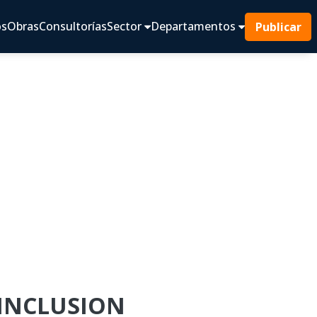
os
Obras
Consultorías
Sector
Departamentos
Publicar
 INCLUSION