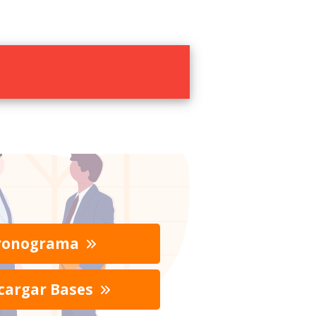
ronograma
cargar Bases