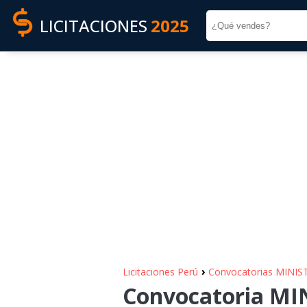
LICITACIONES
2025
›
Licitaciones Perú
Convocatorias MINI
Convocatoria M