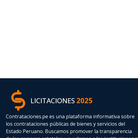
LICITACIONES
2025
Contrataciones.pe es una plataforma informativa sobre
los contrataciones públicas de bienes y servicios del
Estado Peruano. Buscamos promover la transparencia