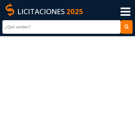
LICITACIONES
2025