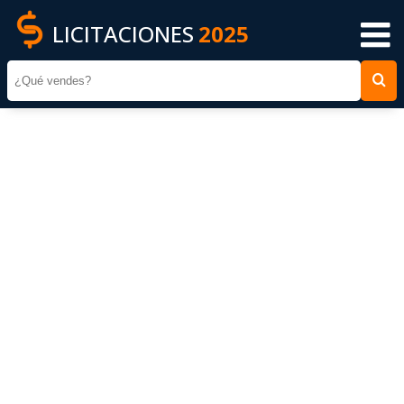
LICITACIONES
2025