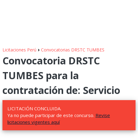
›
Licitaciones Perú
Convocatorias DRSTC TUMBES
Convocatoria DRSTC
TUMBES para la
contratación de: Servicio
LICITACIÓN CONCLUIDA.
Ya no puede participar de este concurso.
Revise
licitaciones vigentes aquí