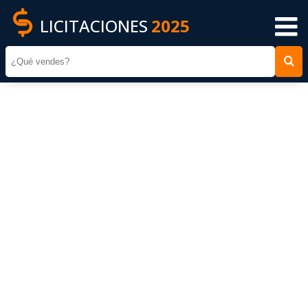
LICITACIONES
2025