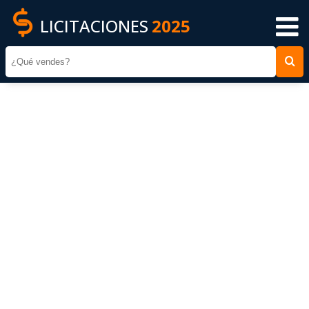
LICITACIONES
2025