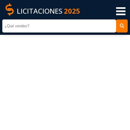
LICITACIONES
2025