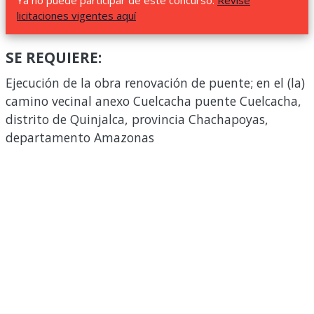
Ya no puede participar de este concurso.
Revise
licitaciones vigentes aquí
SE REQUIERE:
Ejecución de la obra renovación de puente; en el (la)
camino vecinal anexo Cuelcacha puente Cuelcacha,
distrito de Quinjalca, provincia Chachapoyas,
departamento Amazonas