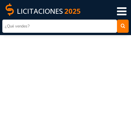
LICITACIONES
2025