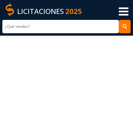
LICITACIONES
2025