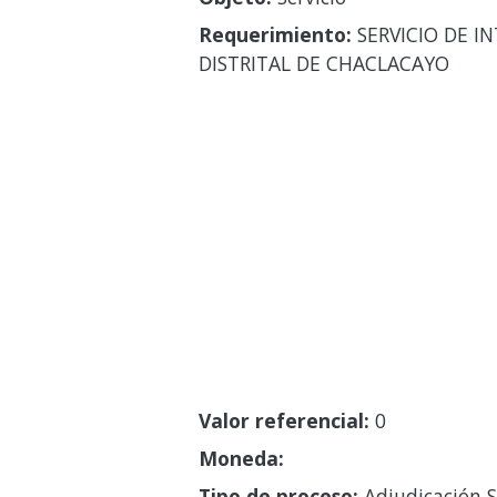
Requerimiento:
SERVICIO DE I
DISTRITAL DE CHACLACAYO
Valor referencial:
0
Moneda:
Tipo de proceso:
Adjudicación S