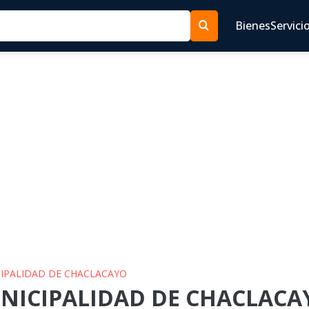
Bienes
Servici
CIPALIDAD DE CHACLACAYO
UNICIPALIDAD DE CHACLACAY