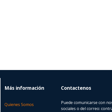
Más información
Contactenos
Puede comunicarse con nos
Quienes Somos
sociales o del correo:
contr