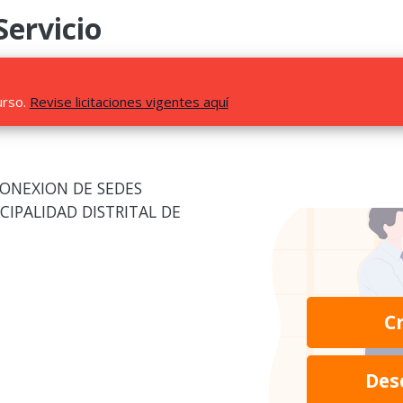
Servicio
urso.
Revise licitaciones vigentes aquí
CONEXION DE SEDES
IPALIDAD DISTRITAL DE
C
Des