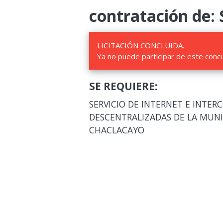
contratación de: 
LICITACIÓN CONCLUIDA.
Ya no puede participar de este conc
SE REQUIERE:
SERVICIO DE INTERNET E INTER
DESCENTRALIZADAS DE LA MUNIC
CHACLACAYO