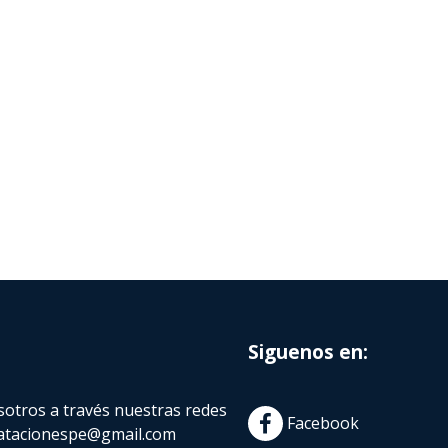
Siguenos en:
otros a través nuestras redes
Facebook
atacionespe@gmail.com