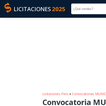
LICITACIONES
2025
›
Licitaciones Perú
Convocatorias MUNI
Convocatoria M