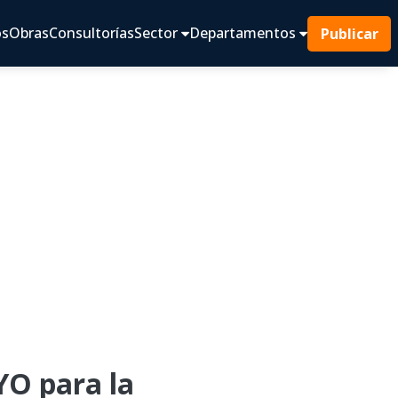
os
Obras
Consultorías
Sector
Departamentos
Publicar
O para la