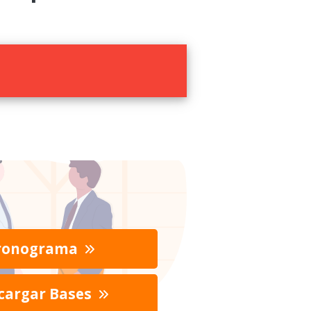
ronograma
cargar Bases