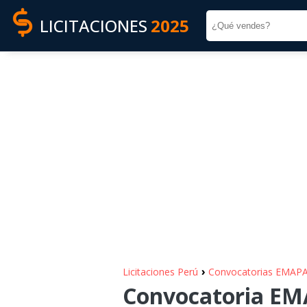
LICITACIONES
2025
›
Licitaciones Perú
Convocatorias EMAP
Convocatoria EMA