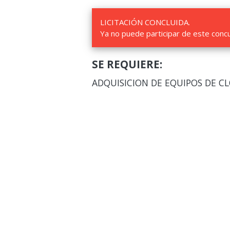
LICITACIÓN CONCLUIDA.
Ya no puede participar de este conc
SE REQUIERE:
ADQUISICION DE EQUIPOS DE C