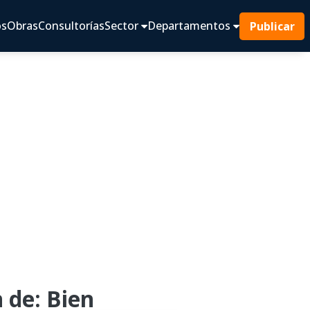
os
Obras
Consultorías
Sector
Departamentos
Publicar
 de: Bien