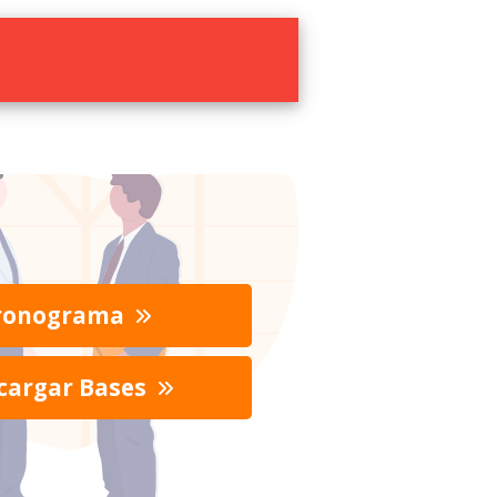
ronograma
cargar Bases