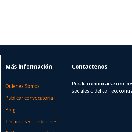
Más información
Contactenos
Puede comunicarse con nos
Quienes Somos
sociales o del correo:
contr
Publicar convocatoria
Blog
Términos y condiciones