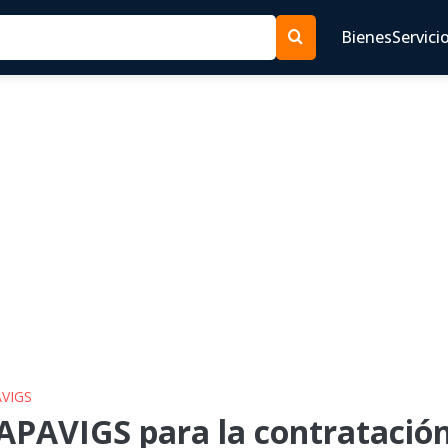
Bienes
Servici
AVIGS
PAVIGS para la contratación