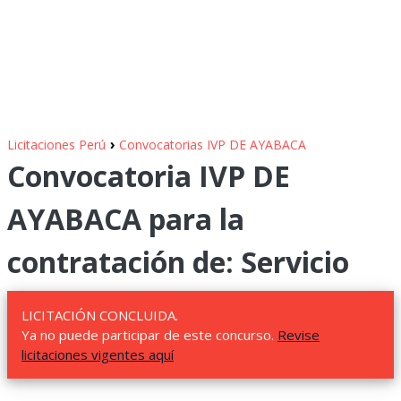
›
Licitaciones Perú
Convocatorias IVP DE AYABACA
Convocatoria IVP DE
AYABACA para la
contratación de: Servicio
LICITACIÓN CONCLUIDA.
Ya no puede participar de este concurso.
Revise
licitaciones vigentes aquí