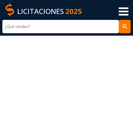
LICITACIONES
2025