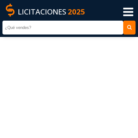
LICITACIONES
2025