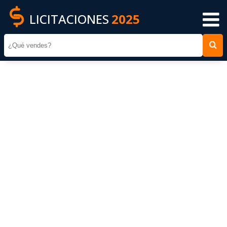
LICITACIONES
2025