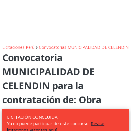
›
Licitaciones Perú
Convocatorias MUNICIPALIDAD DE CELENDIN
Convocatoria
MUNICIPALIDAD DE
CELENDIN para la
contratación de: Obra
LICITACIÓN CONCLUIDA.
Ya no puede participar de este concurso.
Revise
licitaciones vigentes aquí