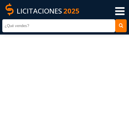
LICITACIONES
2025