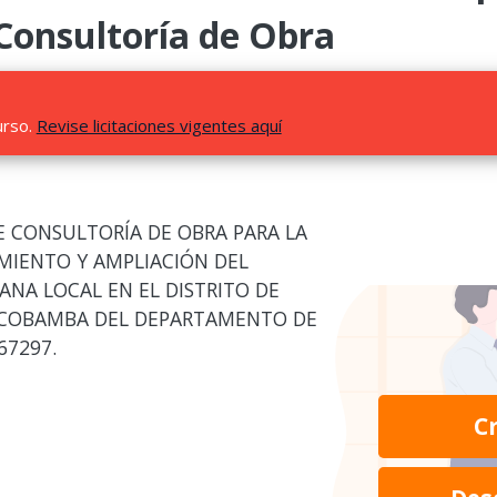
 Consultoría de Obra
urso.
Revise licitaciones vigentes aquí
E CONSULTORÍA DE OBRA PARA LA
AMIENTO Y AMPLIACIÓN DEL
ANA LOCAL EN EL DISTRITO DE
 ACOBAMBA DEL DEPARTAMENTO DE
67297.
C