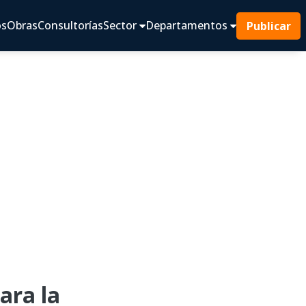
os
Obras
Consultorías
Sector
Departamentos
Publicar
ra la