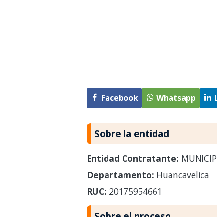
Facebook
Whatsapp
Sobre la entidad
Entidad Contratante:
MUNICIP
Departamento:
Huancavelica
RUC:
20175954661
Sobre el proceso