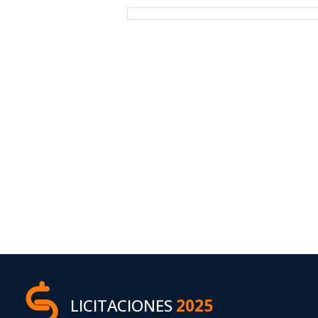
LICITACIONES
2025