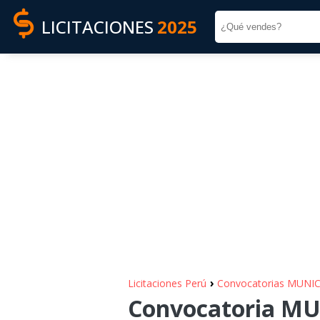
LICITACIONES
2025
›
Licitaciones Perú
Convocatorias MUNI
Convocatoria MU