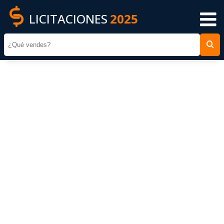
LICITACIONES
2025