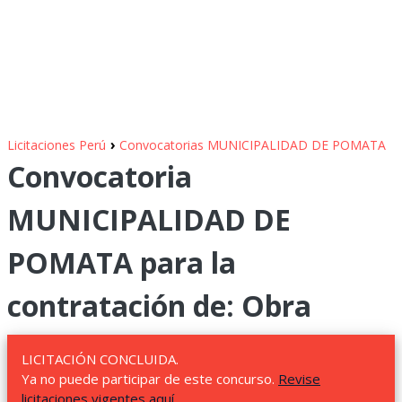
›
Licitaciones Perú
Convocatorias MUNICIPALIDAD DE POMATA
Convocatoria
MUNICIPALIDAD DE
POMATA para la
contratación de: Obra
LICITACIÓN CONCLUIDA.
Ya no puede participar de este concurso.
Revise
licitaciones vigentes aquí