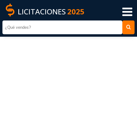
LICITACIONES
2025