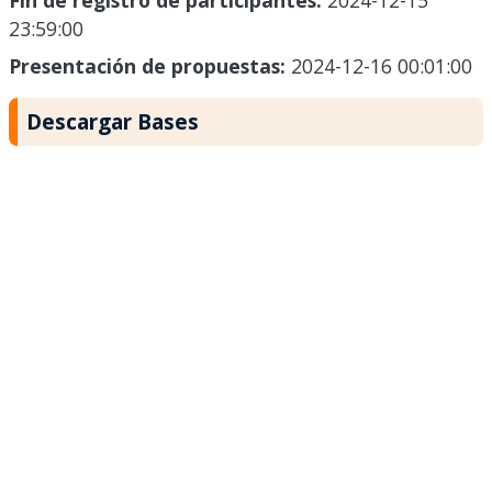
Fin de registro de participantes:
2024-12-15
23:59:00
Presentación de propuestas:
2024-12-16 00:01:00
Descargar Bases