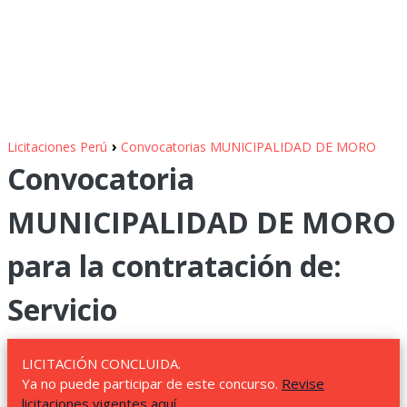
›
Licitaciones Perú
Convocatorias MUNICIPALIDAD DE MORO
Convocatoria
MUNICIPALIDAD DE MORO
para la contratación de:
Servicio
LICITACIÓN CONCLUIDA.
Ya no puede participar de este concurso.
Revise
licitaciones vigentes aquí