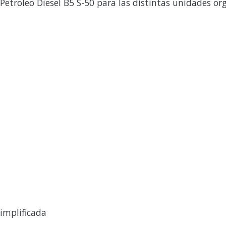
Petroleo Diesel B5 S-50 para las distintas unidades or
implificada