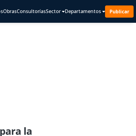
os
Obras
Consultorías
Sector
Departamentos
Publicar
ara la