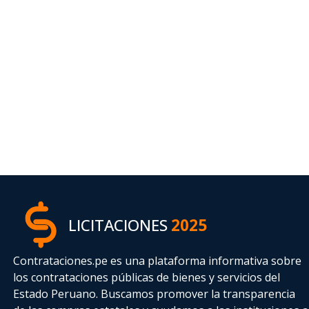
LICITACIONES
2025
Contrataciones.pe es una plataforma informativa sobre
los contrataciones públicas de bienes y servicios del
Estado Peruano. Buscamos promover la transparencia