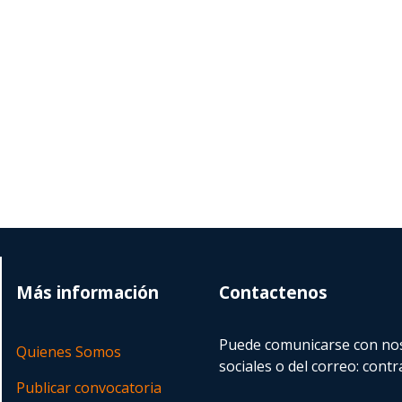
Más información
Contactenos
Puede comunicarse con nos
Quienes Somos
sociales o del correo:
contr
Publicar convocatoria