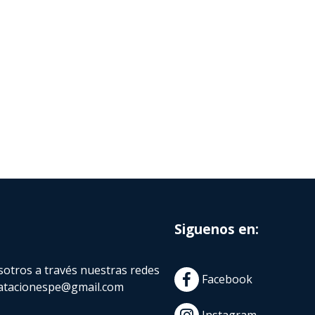
Siguenos en:
otros a través nuestras redes
Facebook
atacionespe@gmail.com
Instagram