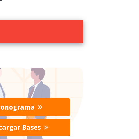
ronograma
cargar Bases