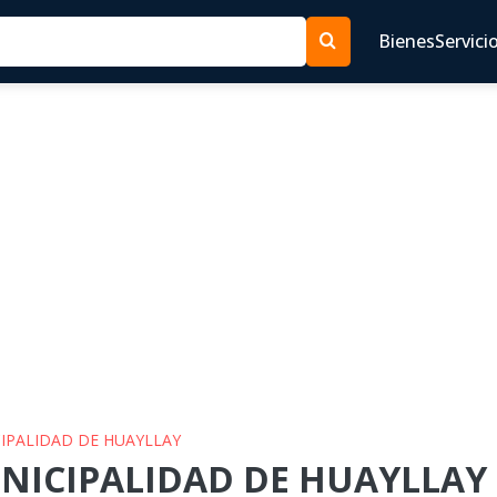
Bienes
Servici
CIPALIDAD DE HUAYLLAY
NICIPALIDAD DE HUAYLLAY p