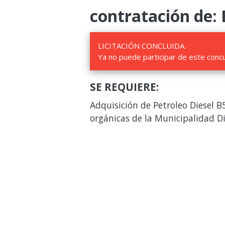
contratación de: 
LICITACIÓN CONCLUIDA.
Ya no puede participar de este conc
SE REQUIERE:
Adquisición de Petroleo Diesel B
orgánicas de la Municipalidad Di