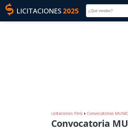
LICITACIONES
2025
›
Licitaciones Perú
Convocatorias MUNI
Convocatoria MU