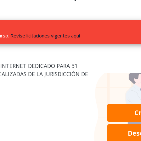
urso.
Revise licitaciones vigentes aquí
 INTERNET DEDICADO PARA 31
ALIZADAS DE LA JURISDICCIÓN DE
C
Des