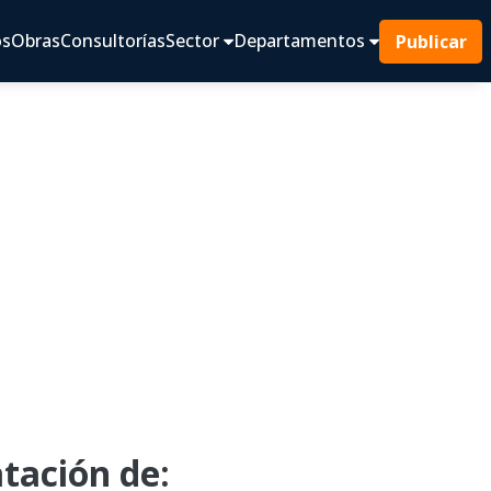
os
Obras
Consultorías
Sector
Departamentos
Publicar
tación de: