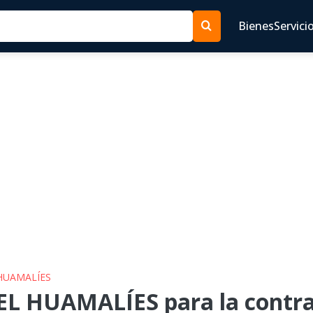
Bienes
Servici
 HUAMALÍES
L HUAMALÍES para la contra