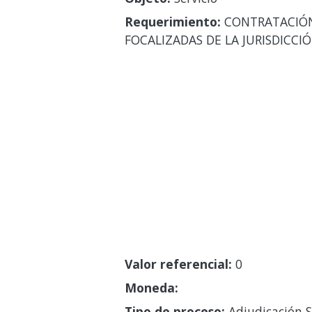
Requerimiento:
CONTRATACIÓN 
FOCALIZADAS DE LA JURISDICCI
Valor referencial:
0
Moneda:
Tipo de proceso:
Adjudicación S