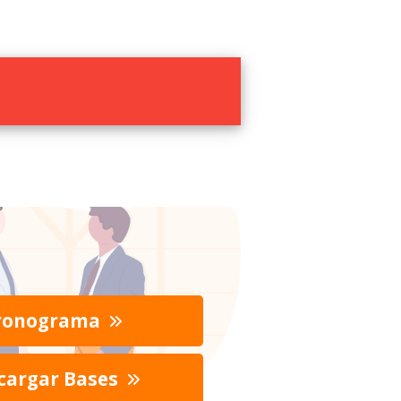
ronograma
cargar Bases