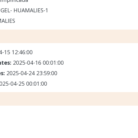
UGEL- HUAMALIES-1
ALIES
4-15 12:46:00
ntes:
2025-04-16 00:01:00
es:
2025-04-24 23:59:00
025-04-25 00:01:00