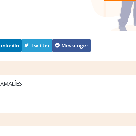
LinkedIn
Twitter
Messenger
AMALÍES