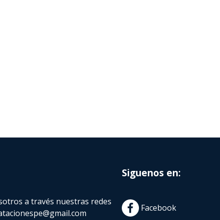
Siguenos en:
otros a través nuestras redes
Facebook
atacionespe@gmail.com