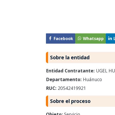
Facebook
Whatsapp
Sobre la entidad
Entidad Contratante:
UGEL HU
Departamento:
Huánuco
RUC:
20542419921
Sobre el proceso
Objeto:
Servicio