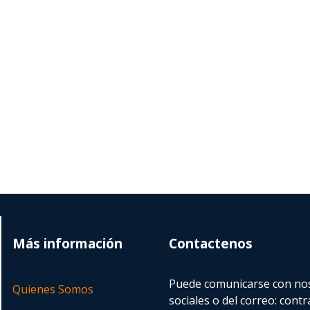
Más información
Contactenos
Puede comunicarse con nos
Quienes Somos
sociales o del correo:
contr