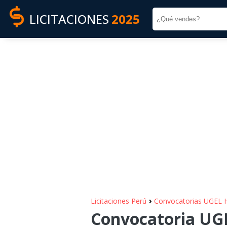
LICITACIONES
2025
›
Licitaciones Perú
Convocatorias UGEL
Convocatoria UGE