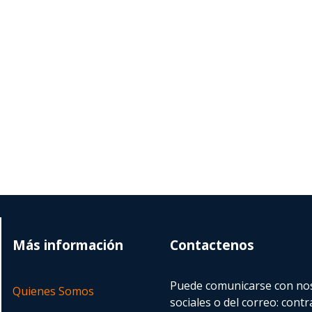
Más información
Contactenos
Puede comunicarse con nos
Quienes Somos
sociales o del correo:
contr