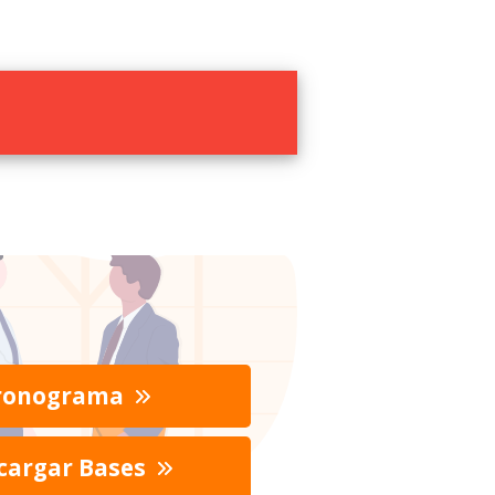
ronograma
cargar Bases