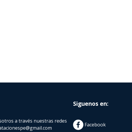
Siguenos en:
otros a través nuestras redes
Facebook
atacionespe@gmail.com