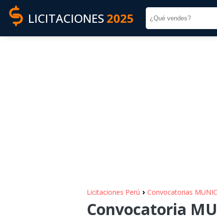
LICITACIONES
2025
›
Licitaciones Perú
Convocatorias MUNI
Convocatoria MU