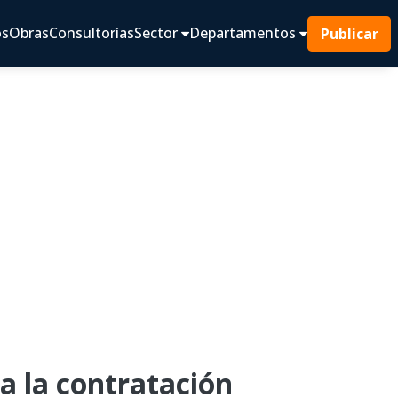
os
Obras
Consultorías
Sector
Departamentos
Publicar
 la contratación