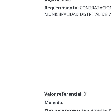
Requerimiento:
CONTRATACION 
MUNICIIPALIDAD DISTRITAL DE 
Valor referencial:
0
Moneda:
Tipo de proceso:
Adjudicación S