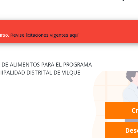
urso.
Revise licitaciones vigentes aquí
 DE ALIMENTOS PARA EL PROGRAMA
IIPALIDAD DISTRITAL DE VILQUE
C
Des