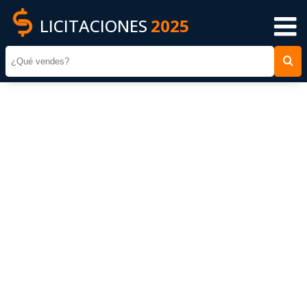
LICITACIONES
2025