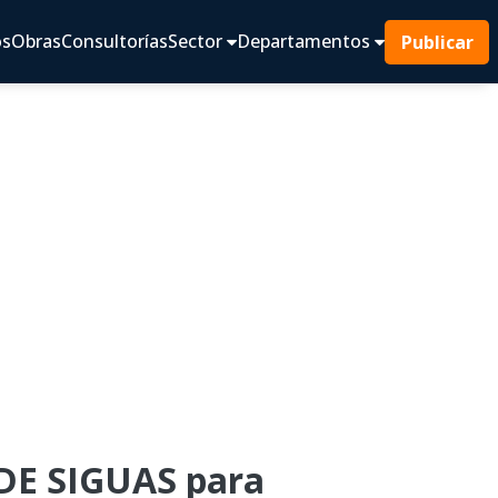
os
Obras
Consultorías
Sector
Departamentos
Publicar
DE SIGUAS para