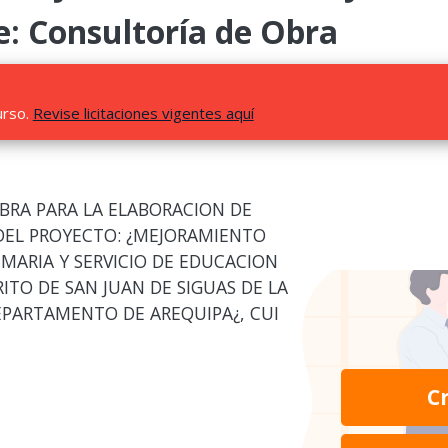
e: Consultoría de Obra
urso.
Revise licitaciones vigentes aquí
OBRA PARA LA ELABORACION DE
DEL PROYECTO: ¿MEJORAMIENTO
IMARIA Y SERVICIO DE EDUCACION
TRITO DE SAN JUAN DE SIGUAS DE LA
EPARTAMENTO DE AREQUIPA¿, CUI
C