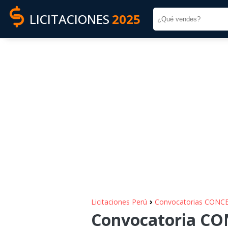
LICITACIONES
2025
›
Licitaciones Perú
Convocatorias CONC
Convocatoria CO