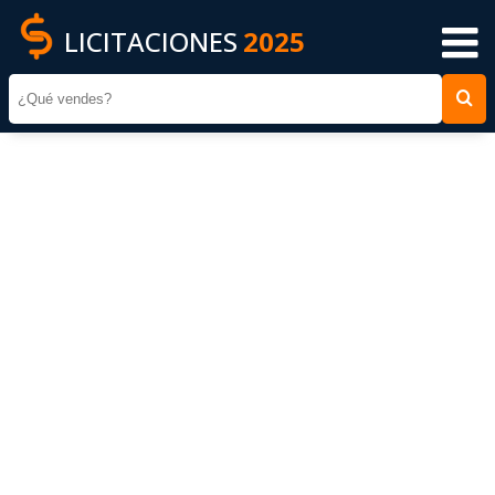
LICITACIONES
2025