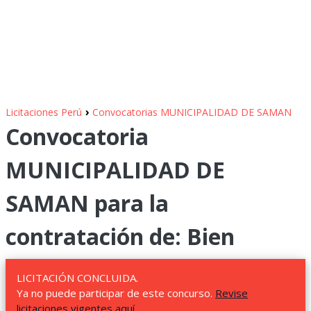
›
Licitaciones Perú
Convocatorias MUNICIPALIDAD DE SAMAN
Convocatoria
MUNICIPALIDAD DE
SAMAN para la
contratación de: Bien
LICITACIÓN CONCLUIDA.
Ya no puede participar de este concurso.
Revise
licitaciones vigentes aquí