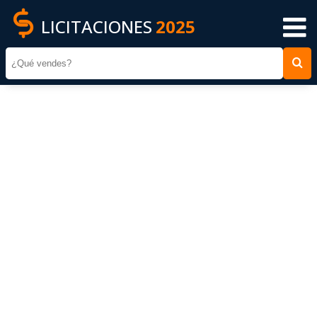
LICITACIONES
2025