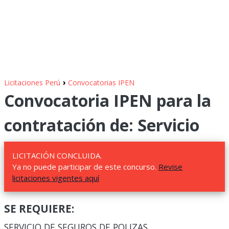
›
Licitaciones Perú
Convocatorias IPEN
Convocatoria IPEN para la
contratación de: Servicio
LICITACIÓN CONCLUIDA.
Ya no puede participar de este concurso.
Revise
licitaciones vigentes aquí
SE REQUIERE:
SERVICIO DE SEGUROS DE POLIZAS