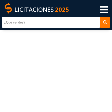
LICITACIONES
2025