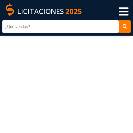
LICITACIONES
2025