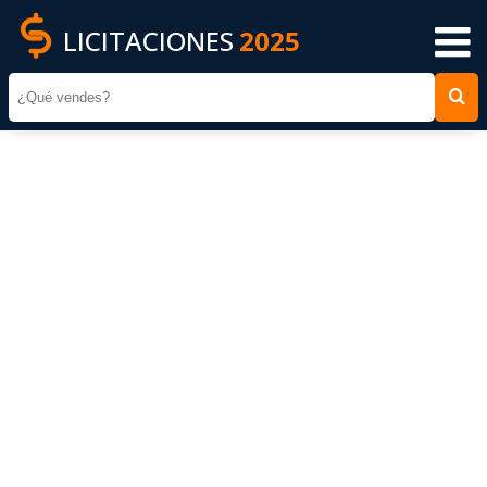
LICITACIONES
2025