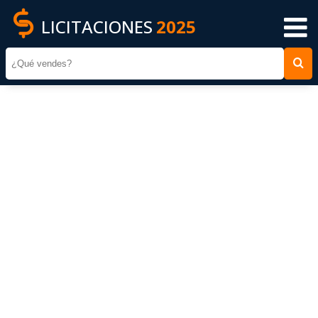
LICITACIONES
2025