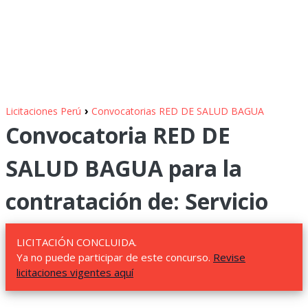
›
Licitaciones Perú
Convocatorias RED DE SALUD BAGUA
Convocatoria RED DE
SALUD BAGUA para la
contratación de: Servicio
LICITACIÓN CONCLUIDA.
Ya no puede participar de este concurso.
Revise
licitaciones vigentes aquí